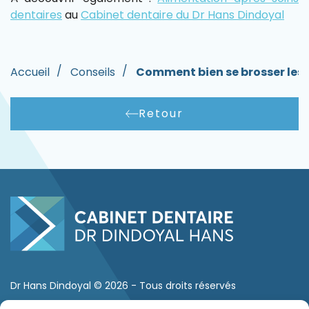
dentaires
au
Cabinet dentaire du Dr Hans Dindoyal
Accueil
Conseils
Comment bien se brosser les
Retour
Dr Hans Dindoyal © 2026 - Tous droits réservés
Mentions légales