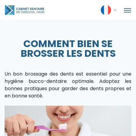
COMMENT BIEN SE
BROSSER LES DENTS
Un bon brossage des dents est essentiel pour une
hygiène bucco-dentaire optimale. Adoptez les
bonnes pratiques pour garder des dents propres et
en bonne santé.