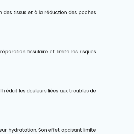
on des tissus et à la réduction des poches
réparation tissulaire et limite les risques
l réduit les douleurs liées aux troubles de
eur hydratation. Son effet apaisant limite