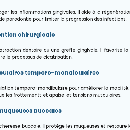
ger les inflammations gingivales. Il aide à la régénérati
de parodontie pour limiter la progression des infections.
ention chirurgicale
traction dentaire ou une greffe gingivale. Il favorise la 
re le processus de cicatrisation.
iculaires temporo-mandibulaires
ulation temporo-mandibulaire pour améliorer la mobilité. I
inue les frottements et apaise les tensions musculaires.
s muqueuses buccales
écheresse buccale. Il protège les muqueuses et restaure l