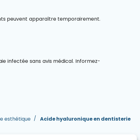
ements peuvent apparaître temporairement.
laie infectée sans avis médical. Informez-
ie esthétique
Acide hyaluronique en dentisterie