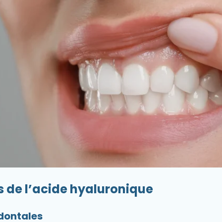
es de l’acide hyaluronique
dontales