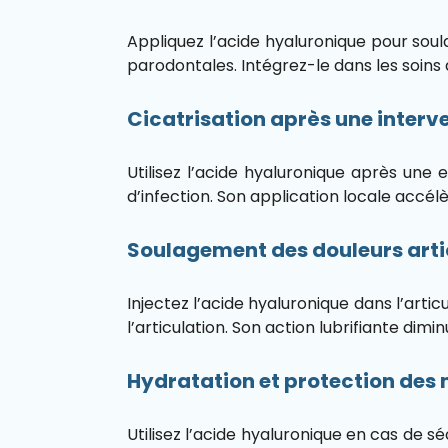
Appliquez l’acide hyaluronique pour soula
parodontales. Intégrez-le dans les soins 
Cicatrisation après une interv
Utilisez l’acide hyaluronique après une ex
d’infection. Son application locale accélè
Soulagement des douleurs art
Injectez l’acide hyaluronique dans l’artic
l’articulation. Son action lubrifiante dim
Hydratation et protection de
Utilisez l’acide hyaluronique en cas de s