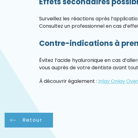
Effets secondaires possib
Surveillez les réactions après l’applica
Consultez un professionnel en cas d’effe
Contre-indications à pre
Évitez l’acide hyaluronique en cas d’alle
vous auprès de votre dentiste avant tout
À découvrir également :
Inlay Onlay Over
Retour