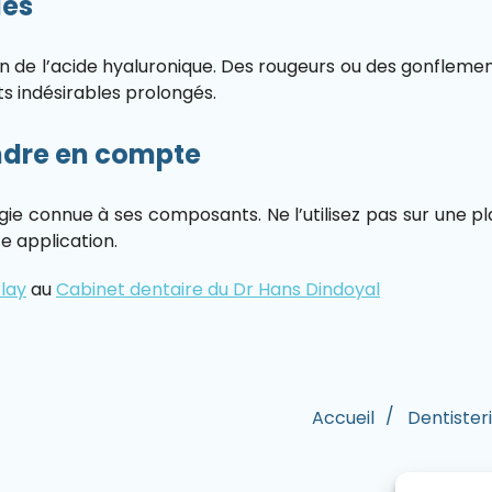
les
tion de l’acide hyaluronique. Des rougeurs ou des gonfl
ts indésirables prolongés.
ndre en compte
rgie connue à ses composants. Ne l’utilisez pas sur une p
e application.
lay
au
Cabinet dentaire du Dr Hans Dindoyal
Accueil
Dentister