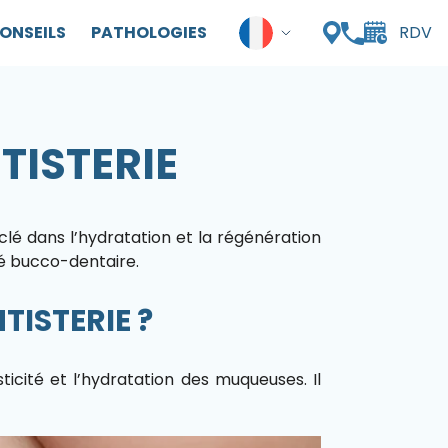
ONSEILS
PATHOLOGIES
RDV
TISTERIE
clé dans l’hydratation et la régénération
nté bucco-dentaire.
TISTERIE ?
asticité et l’hydratation des muqueuses. Il