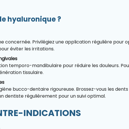
e hyaluronique ?
ne concernée. Privilégiez une application régulière pour o
ur éviter les irritations.
ngivales
ation temporo-mandibulaire pour réduire les douleurs. Pour 
énération tissulaire.
es
giène bucco-dentaire rigoureuse. Brossez-vous les dents a
n dentiste régulièrement pour un suivi optimal.
NTRE-INDICATIONS