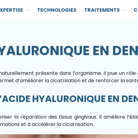
XPERTISE
TECHNOLOGIES
TRAITEMENTS
C
YALURONIQUE EN DEN
aturellement présente dans l’organisme. Il joue un rôle 
 permet d’améliorer la cicatrisation et de renforcer la sa
’ACIDE HYALURONIQUE EN DEN
riser la réparation des tissus gingivaux. Il améliore l’él
ations et à accélérer la cicatrisation.