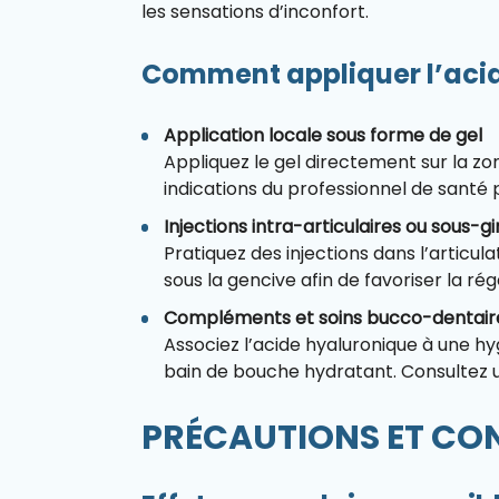
les sensations d’inconfort.
Comment appliquer l’acid
Application locale sous forme de gel
Appliquez le gel directement sur la zo
indications du professionnel de santé po
Injections intra-articulaires ou sous-gi
Pratiquez des injections dans l’articul
sous la gencive afin de favoriser la rég
Compléments et soins bucco-dentair
Associez l’acide hyaluronique à une hy
bain de bouche hydratant. Consultez u
PRÉCAUTIONS ET CO